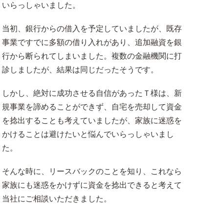
いらっしゃいました。
事業用不動産のリースバック
当初、銀行からの借入を予定していましたが、既存
お客様の声
事業ですでに多額の借り入れがあり、追加融資を銀
行から断られてしまいました。複数の金融機関に打
診しましたが、結果は同じだったそうです。
しかし、絶対に成功させる自信があったＴ様は、新
規事業を諦めることができず、自宅を売却して資金
を捻出することも考えていましたが、家族に迷惑を
かけることは避けたいと悩んでいらっしゃいまし
た。
そんな時に、リースバックのことを知り、これなら
家族にも迷惑をかけずに資金を捻出できると考えて
当社にご相談いただきました。