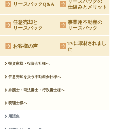
リースバックの
リースバックQ&A
仕組みとメリット
任意売却と
事業用不動産の
リースバック
リースバック
TVに取材されまし
お客様の声
た
投資家様・投資会社様へ
任意売却を扱う
不動産会社様へ
弁護士・司法書士・
行政書士様へ
税理士様へ
用語集