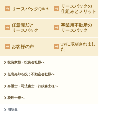
リースバックの
リースバックQ&A
仕組みとメリット
任意売却と
事業用不動産の
リースバック
リースバック
TVに取材されまし
お客様の声
た
投資家様・投資会社様へ
任意売却を扱う
不動産会社様へ
弁護士・司法書士・
行政書士様へ
税理士様へ
用語集