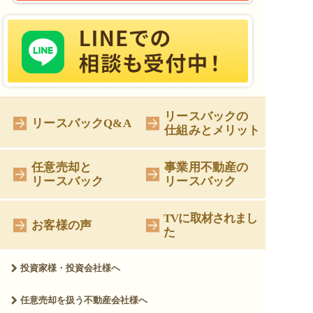
リースバックの
リースバックQ&A
仕組みとメリット
任意売却と
事業用不動産の
リースバック
リースバック
TVに取材されまし
お客様の声
た
投資家様・投資会社様へ
任意売却を扱う
不動産会社様へ