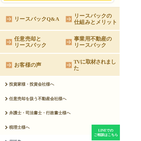
リースバックの
リースバックQ&A
仕組みとメリット
任意売却と
事業用不動産の
リースバック
リースバック
TVに取材されまし
お客様の声
た
投資家様・投資会社様へ
任意売却を扱う
不動産会社様へ
弁護士・司法書士・
行政書士様へ
税理士様へ
LINEでの
ご相談はこちら