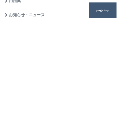
用語集
page top
お知らせ・ニュース
個人情報保護方針
年中無休
相談無料
土日もご相談受付中